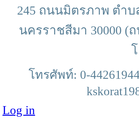
245 ถนนมิตรภาพ ตำบลใ
นครราชสีมา 30000 (ถ
โ
โทรศัพท์: 0-4426194
kskorat1
Log in